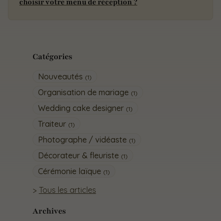
choisir votre menu de réception ?
Catégories
Nouveautés
(1)
Organisation de mariage
(1)
Wedding cake designer
(1)
Traiteur
(1)
Photographe / vidéaste
(1)
Décorateur & fleuriste
(1)
Cérémonie laïque
(1)
Tous les articles
Archives