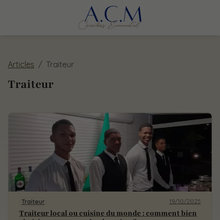
Articles
Traiteur
Traiteur
19/10/2025
Traiteur
Traiteur local ou cuisine du monde : comment bien