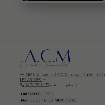
Cité Boisripeaux 3 C.C. Carrefour Market,
9713
LES ABYMES
09 70 35 44 73
Lun :
09h00 - 18h00
Mar :
08h00 - 12h00 | 14h00 - 18h00