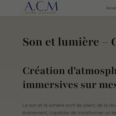
Accue
Son et lumière –
Création d'atmosp
immersives sur me
Le son et la lumière sont les piliers de la ré
événement, capables de transformer un lieu