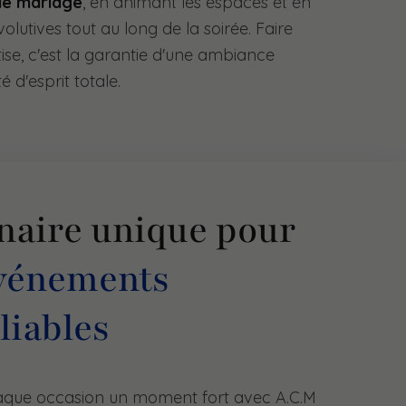
de mariage
, en animant les espaces et en
lutives tout au long de la soirée. Faire
ise, c'est la garantie d'une ambiance
é d'esprit totale.
naire unique pour
vénements
liables
haque occasion un moment fort avec A.C.M