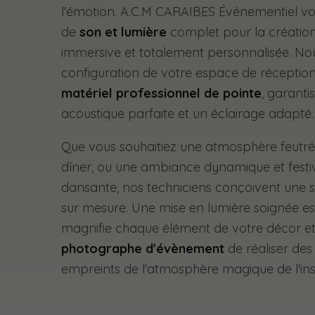
l'émotion. A.C.M CARAIBES Événementiel v
de
son et lumière
complet pour la créatio
immersive et totalement personnalisée. Nou
configuration de votre espace de réceptio
matériel professionnel de pointe
, garanti
acoustique parfaite et un éclairage adapté.
Que vous souhaitiez une atmosphère feutr
dîner, ou une ambiance dynamique et festiv
dansante, nos techniciens conçoivent une
sur mesure. Une mise en lumière soignée est 
magnifie chaque élément de votre décor e
photographe d'évènement
de réaliser des
empreints de l'atmosphère magique de l'ins