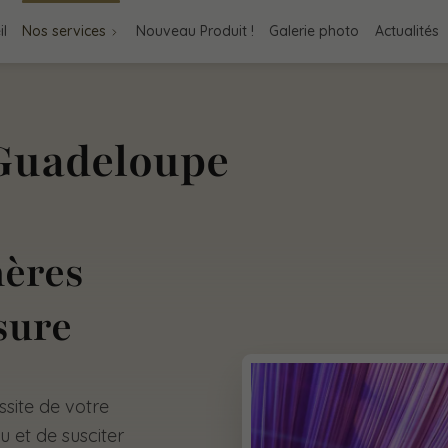
il
Nos services
Nouveau Produit !
Galerie photo
Actualités
 Guadeloupe
hères
sure
ussite de votre
 et de susciter