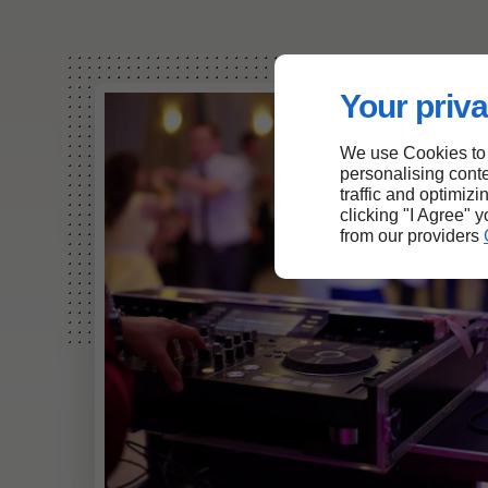
Your priva
We use Cookies to
personalising conte
traffic and optimizi
clicking "I Agree" 
from our providers