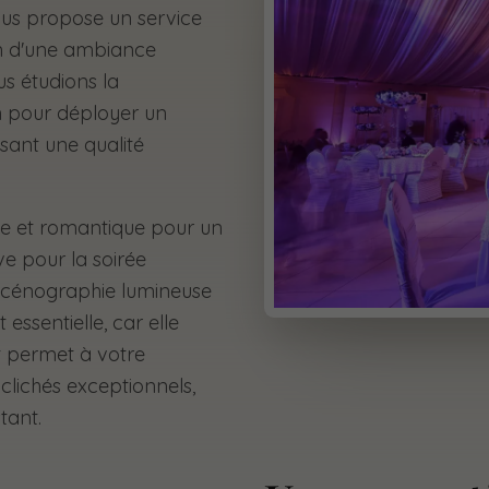
ous propose un service
n d'une ambiance
s étudions la
n pour déployer un
ssant une qualité
ée et romantique pour un
e pour la soirée
 scénographie lumineuse
essentielle, car elle
t permet à votre
 clichés exceptionnels,
tant.