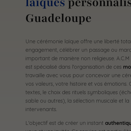
laïques
personnalis
Guadeloupe
Une cérémonie laïque offre une liberté tot
engagement, célébrer un passage ou mar
important de manière non religieuse. A.C.
est spécialisé dans l'organisation de ces
mo
travaille avec vous pour concevoir une céré
vos valeurs, votre histoire et vos émotions. C
textes, le choix des rituels symboliques (éc
sable ou autres), la sélection musicale et l
intervenants.
L'objectif est de créer un instant
authentiq