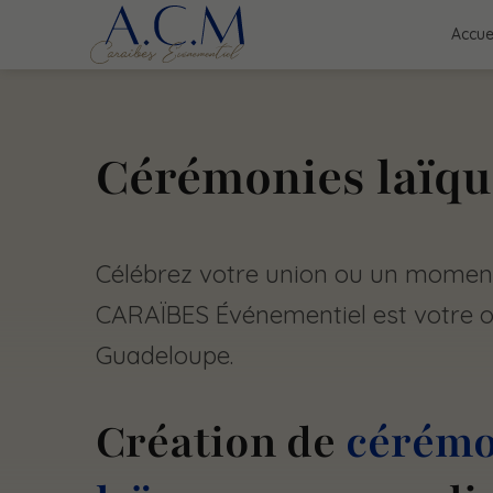
Accue
Cérémonies laïqu
Célébrez votre union ou un moment
CARAÏBES Événementiel est votre o
Guadeloupe.
Création de
cérémo