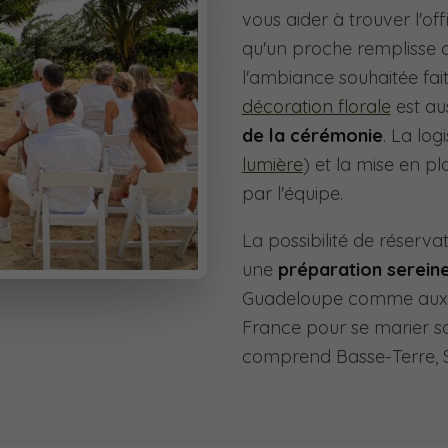
vous aider à trouver l'off
qu'un proche remplisse c
l'ambiance souhaitée fai
décoration florale
est au
de la cérémonie
. La log
lumière
) et la mise en p
par l'équipe.
La possibilité de réservat
une
préparation serein
Guadeloupe comme aux c
France pour se marier so
comprend Basse-Terre, Sa