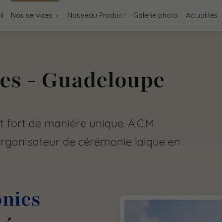
il
Nos services
Nouveau Produit !
Galerie photo
Actualités
es - Guadeloupe
 fort de manière unique. A.C.M
rganisateur de cérémonie laïque en
nies