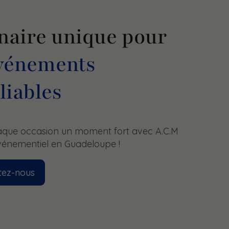
naire unique pour
vénements
liables
haque occasion un moment fort avec A.C.M
énementiel en Guadeloupe !
tez-nous