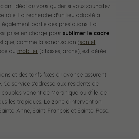
iciant idéal ou vous guider si vous souhaitez
e rôle. La recherche d'un lieu adapté à
t également partie des prestations. La
ssi prise en charge pour
sublimer le cadre
istique, comme la sonorisation (
son et
lace du
mobilier
(chaises, arche), est gérée
ions et des tarifs fixés à l'avance assurent
e
. Ce service s'adresse aux résidents de
ouples venant de Martinique ou d'Île-de-
us les tropiques. La zone d'intervention
inte-Anne, Saint-François et Sainte-Rose.