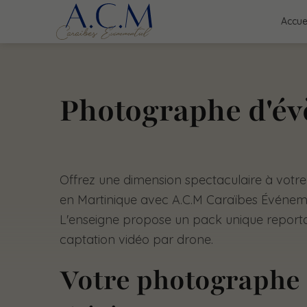
Accue
Photographe d'év
Offrez une dimension spectaculaire à vot
en Martinique avec A.C.M Caraïbes Événeme
L'enseigne propose un pack unique report
captation vidéo par drone.
Votre photographe