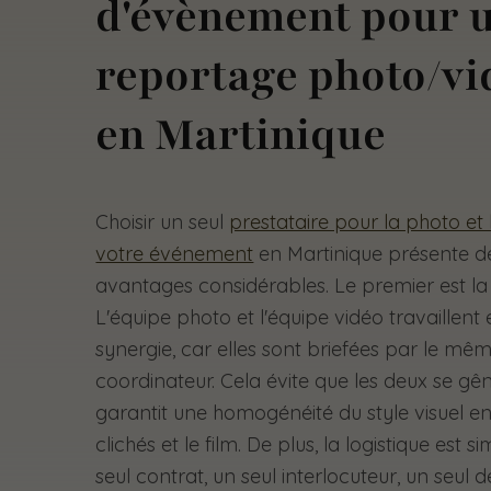
d'évènement pour 
reportage photo/vi
en Martinique
Choisir un seul
prestataire pour la photo et 
votre événement
en Martinique présente d
avantages considérables. Le premier est la
L'équipe photo et l'équipe vidéo travaillent 
synergie, car elles sont briefées par le mê
coordinateur. Cela évite que les deux se gê
garantit une homogénéité du style visuel en
clichés et le film. De plus, la logistique est si
seul contrat, un seul interlocuteur, un seul d