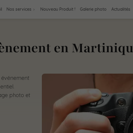
il
Nos services
Nouveau Produit !
Galerie photo
Actualités
ènement en Martiniq
re événement
ntiel.
age photo et