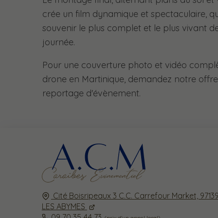
crée un film dynamique et spectaculaire, qu
souvenir le plus complet et le plus vivant d
journée.
Pour une couverture photo et vidéo compl
drone en Martinique, demandez notre offr
reportage d'évènement.
Cité Boisripeaux 3 C.C. Carrefour Market,
9713
LES ABYMES
09 70 35 44 73