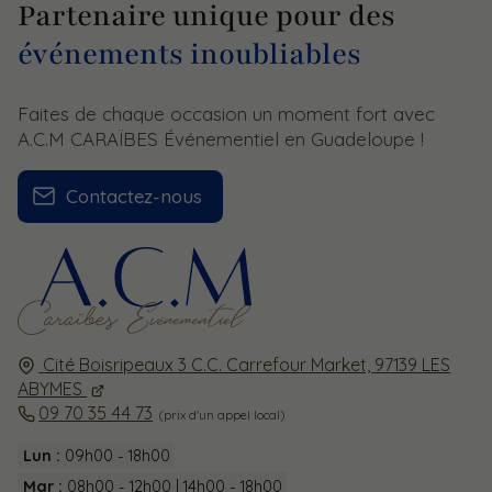
Partenaire unique pour des
événements inoubliables
Faites de chaque occasion un moment fort avec
A.C.M CARAÏBES Événementiel en Guadeloupe !
Contactez-nous
Cité Boisripeaux 3 C.C. Carrefour Market,
97139
LES
ABYMES
09 70 35 44 73
Lun :
09h00 - 18h00
Mar :
08h00 - 12h00 | 14h00 - 18h00